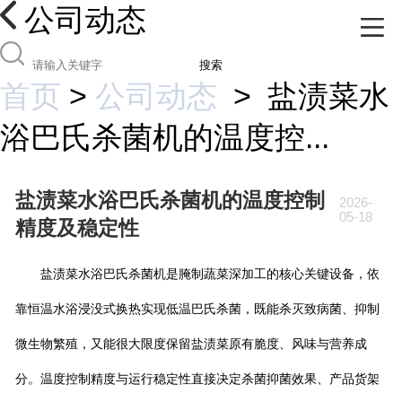
公司动态
搜索
首页
>
公司动态
>
盐渍菜水
浴巴氏杀菌机的温度控...
盐渍菜水浴巴氏杀菌机的温度控制
2026-
05-18
精度及稳定性
盐渍菜水浴巴氏杀菌机是腌制蔬菜深加工的核心关键设备，依
靠恒温水浴浸没式换热实现低温巴氏杀菌，既能杀灭致病菌、抑制
微生物繁殖，又能很大限度保留盐渍菜原有脆度、风味与营养成
分。温度控制精度与运行稳定性直接决定杀菌抑菌效果、产品货架