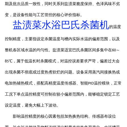
期及批次品质一致性，同时关系到盐渍菜脆度保持、色泽风味不劣
变，是设备性能与工艺管控的核心评价指标。
盐渍菜水浴巴氏杀菌机
的温度
控制精度，主要指设定杀菌温度与槽内实际水温的偏差范围，以及
整机各区域水温的均匀性。盐渍菜适宜巴氏杀菌区间多集中在
～
60
℃，属于低温长时杀菌模式，对温控误差要求严苛，偏差过大会
85
出现杀菌不彻底或过度热煮软烂的问题。设备采用蒸汽间接换热或
电加热辅热模式，搭配高精度温度传感器、智能
温控模块，正常
PID
工况下单点温控精度可控制在较小偏差范围内，能够稳定锁定工艺
设定温度，避免大幅上下波动。
影响温控精度的核心因素包括加热换热结构、传感器布设位