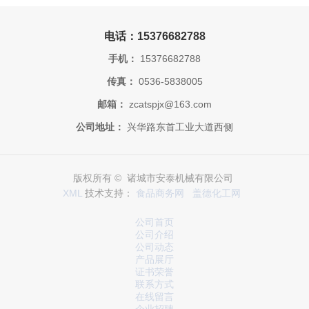
电话：15376682788
手机：
15376682788
传真：
0536-5838005
邮箱：
zcatspjx@163.com
公司地址：
兴华路东首工业大道西侧
版权所有 © 诸城市安泰机械有限公司
XML
技术支持：
食品商务网
盖德化工网
公司首页
公司介绍
公司动态
产品展厅
证书荣誉
联系方式
在线留言