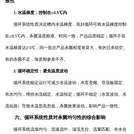
致性
水温梯度：控制在±
℃内
1.
0.5
循环系统性质决定槽内水温梯度，良好循环可将水温梯度控制
在
±
℃内，杀菌温度精准、时间一致，产品品质稳定；循环不良
0.5
水温梯度达
℃，同一批次产品杀菌程度差异大，有的过杀软烂、
2-3
有的杀菌不足，保质期参差不齐。
循环稳定性：避免温度波动
2.
循环系统稳定运行可减少水温波动，水泵变频、导流板固定、
布水均匀，维持水流稳定、水温恒定；循环不稳定（水泵波动、水
流短路）导致水温忽高忽低，杀菌效果波动，影响产品一致性。
六、循环系统性质对杀菌均匀性的综合影响
循环系统流场均匀、流速适中、湍流充分、流量匹配、布水合