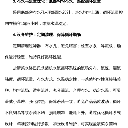
布水与流量优化：底部均匀布水、匹配循环流量
3.
采用底部密布水孔
顶部回水设计，热水均匀上涌；循环流量控
+
制在槽容
倍
小时，维持水温稳定。
10
/
设备维护：定期清理、保障循环顺畅
4.
定期清理过滤器、布水孔，避免堵塞；检查水泵、导流板，确
保运行稳定，维持良好循环性能。
盐渍菜水浴巴氏杀菌机水流循环系统的流场分布、流速、湍流
强度、循环流量、布水方式、水温稳定性，与杀菌均匀性直接强关
联。均匀流场、适中流速、充分湍流、合理布水、稳定水温，可显
著减小温差、强化传热、保障杀菌一致，避免产品品质波动；循环
不良则易导致杀菌不均、损耗增加、能耗上升。通过优化循环系统
设计、精准控制运行参数、加强设备维护，可实现盐渍菜杀菌均