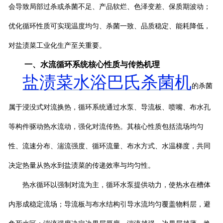
会导致局部过杀或杀菌不足、产品软烂、色泽变差、保质期波动；
优化循环性质可实现温度均匀、杀菌一致、品质稳定、能耗降低，
对盐渍菜工业化生产至关重要。
一、水流循环系统核心性质与传热机理
盐渍菜水浴巴氏杀菌机
的
杀菌
属于浸没式对流换热，循环系统通过水泵、导流板、喷嘴、布水孔
等构件驱动热水流动，强化对流传热。其核心性质包括流场均匀
性、流速分布、湍流强度、循环流量、布水方式、水温梯度，共同
决定热量从热水到盐渍菜的传递效率与均匀性。
热水循环以强制对流为主，循环水泵提供动力，使热水在槽体
内形成稳定流场；导流板与布水结构引导水流均匀覆盖物料层，避