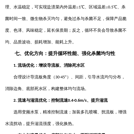
理、水温稳定，可实现盐渍菜内外温差
≤
℃、区域温差≤
℃、杀
1
0.5
菌时间一致、微生物杀灭均匀，避免过杀与杀菌不足，保障产品脆
度、色泽、风味稳定，延长保质期；反之，循环不良会导致杀菌不
均、品质波动、损耗增加、能耗上升。
七、优化方向：提升循环性能、强化杀菌均匀性
流场优化：增设导流板、消除死水区
1.
合理设计导流板角度（
°）、间距，引导水流均匀分布，
30-45
消除边角、底部死水区，构建整体均匀流场。
流速与湍流优化：控制流速
、提升湍流
2.
0.4-0.6m/s
选用变频水泵，精准控制流速；加装多孔喷嘴、扰流板，增强
水流扰动，提升湍流强度，强化换热。