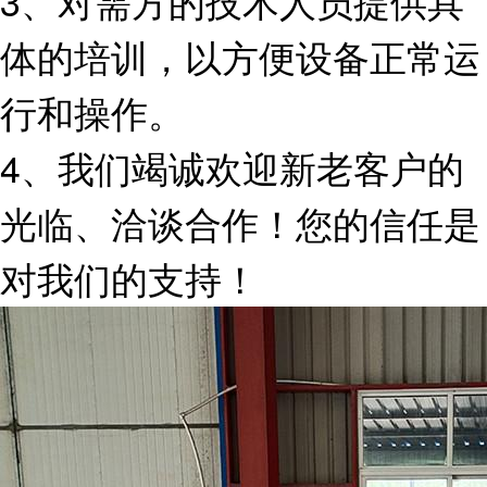
3、对需方的技术人员提供具
体的培训，以方便设备正常运
行和操作。
4、我们竭诚欢迎新老客户的
光临、洽谈合作！您的信任是
对我们的支持！