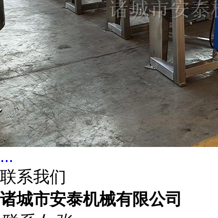
...
联系我们
诸城市安泰机械有限公司