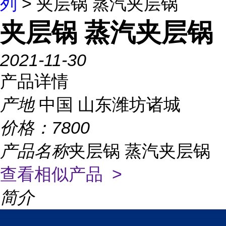
列
> 夹层锅 蒸汽夹层锅
夹层锅 蒸汽夹层锅
2021-11-30
产品详情
产地
中国 山东潍坊诸城
价格：
7800
产品名称
夹层锅 蒸汽夹层锅
查看相似产品 >
简介