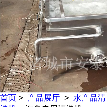
首页
>
产品展厅
>
水产品清