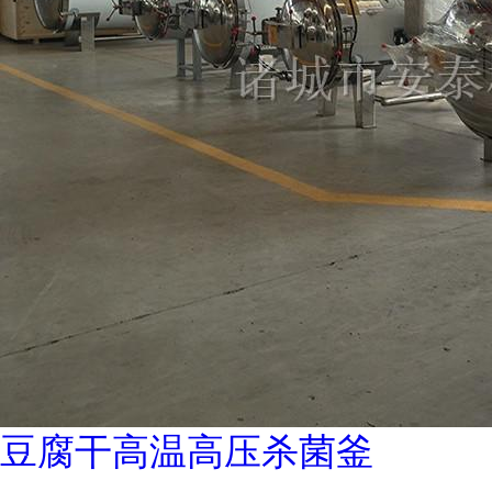
豆腐干高温高压杀菌釜