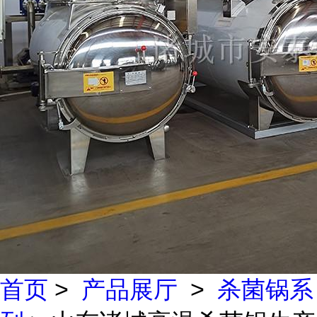
首页
>
产品展厅
>
杀菌锅系