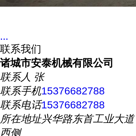
...
联系我们
诸城市安泰机械有限公司
联系人
张
联系手机
15376682788
联系电话
15376682788
所在地址
兴华路东首工业大道
西侧