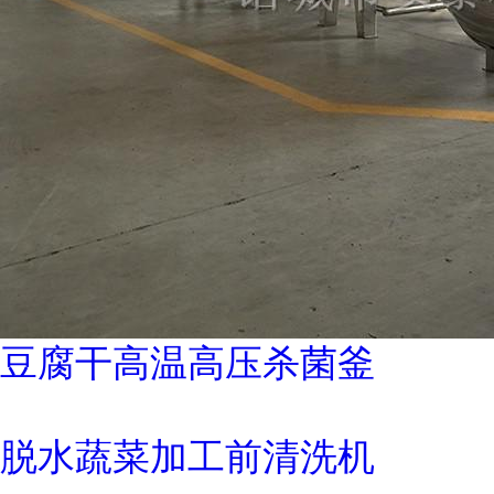
豆腐干高温高压杀菌釜
脱水蔬菜加工前清洗机