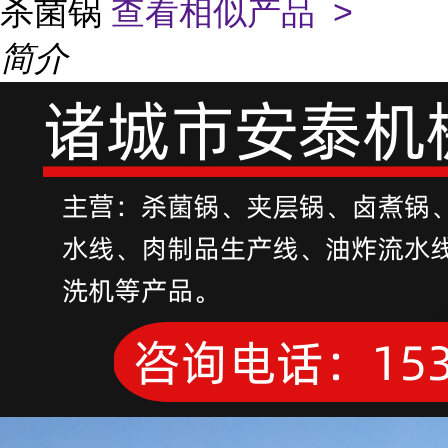
杀菌锅
查看相似产品 >
简介