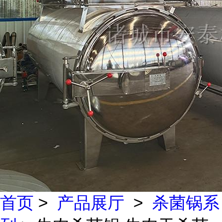
首页
>
产品展厅
>
杀菌锅系