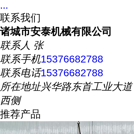
...
联系我们
诸城市安泰机械有限公司
联系人
张
联系手机
15376682788
联系电话
15376682788
所在地址
兴华路东首工业大道
西侧
推荐产品