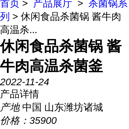
首页
>
产品展厅
>
杀菌锅系
列
> 休闲食品杀菌锅 酱牛肉
高温杀...
休闲食品杀菌锅 酱
牛肉高温杀菌釜
2022-11-24
产品详情
产地
中国 山东潍坊诸城
价格：
35900