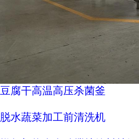
豆腐干高温高压杀菌釜
脱水蔬菜加工前清洗机