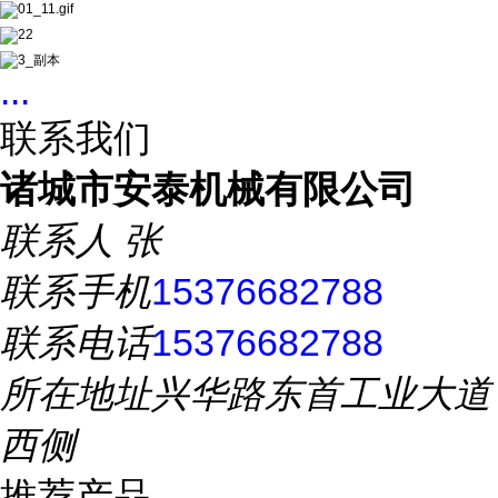
...
联系我们
诸城市安泰机械有限公司
联系人
张
联系手机
15376682788
联系电话
15376682788
所在地址
兴华路东首工业大道
西侧
推荐产品