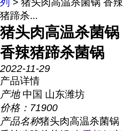
列
> 猪头肉高温杀菌锅 香辣
猪蹄杀...
猪头肉高温杀菌锅
香辣猪蹄杀菌锅
2022-11-29
产品详情
产地
中国 山东潍坊
价格：
71900
产品名称
猪头肉高温杀菌锅