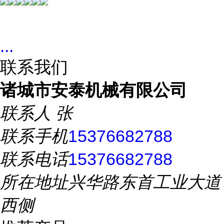
...
联系我们
诸城市安泰机械有限公司
联系人
张
联系手机
15376682788
联系电话
15376682788
所在地址
兴华路东首工业大道
西侧