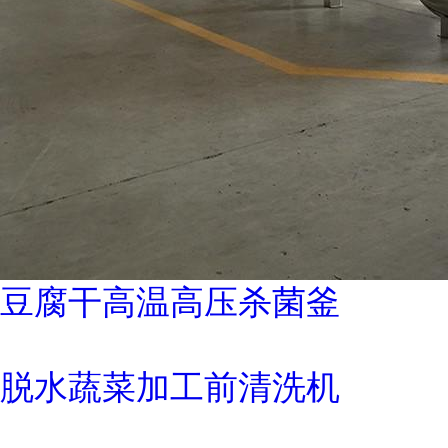
豆腐干高温高压杀菌釜
脱水蔬菜加工前清洗机