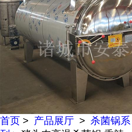
首页
>
产品展厅
>
杀菌锅系