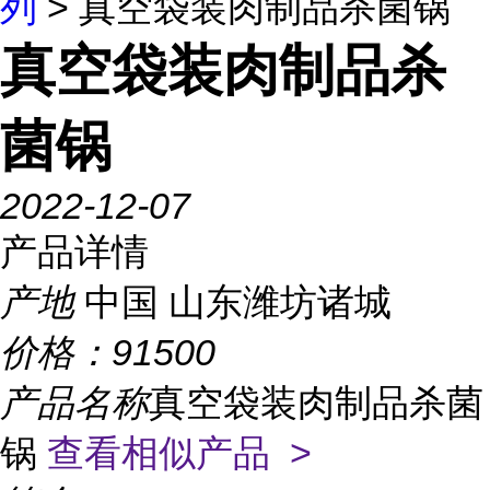
列
> 真空袋装肉制品杀菌锅
真空袋装肉制品杀
菌锅
2022-12-07
产品详情
产地
中国 山东潍坊诸城
价格：
91500
产品名称
真空袋装肉制品杀菌
锅
查看相似产品 >