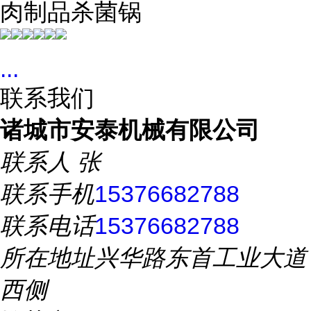
肉制品杀菌锅
...
联系我们
诸城市安泰机械有限公司
联系人
张
联系手机
15376682788
联系电话
15376682788
所在地址
兴华路东首工业大道
西侧