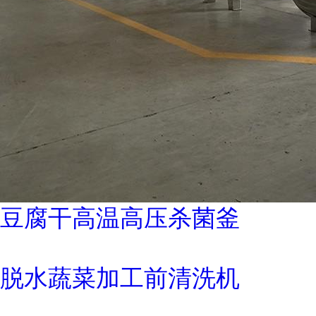
豆腐干高温高压杀菌釜
脱水蔬菜加工前清洗机