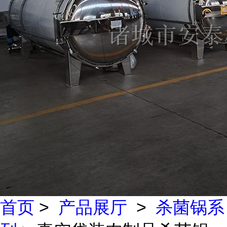
首页
>
产品展厅
>
杀菌锅系