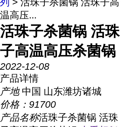
列
> 活珠子杀菌锅 活珠子高
温高压...
活珠子杀菌锅 活珠
子高温高压杀菌锅
2022-12-08
产品详情
产地
中国 山东潍坊诸城
价格：
91700
产品名称
活珠子杀菌锅 活珠