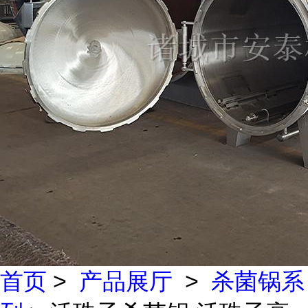
首页
>
产品展厅
>
杀菌锅系