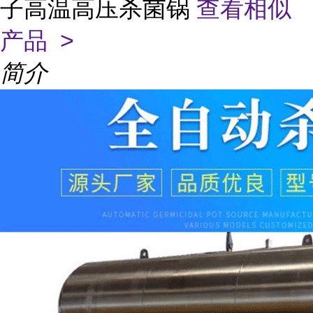
子高温高压杀菌锅
查看相似
产品 >
简介