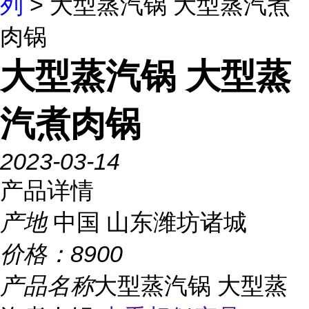
列
> 大型蒸汽锅 大型蒸汽煮
肉锅
大型蒸汽锅 大型蒸
汽煮肉锅
2023-03-14
产品详情
产地
中国 山东潍坊诸城
价格：
8900
产品名称
大型蒸汽锅 大型蒸