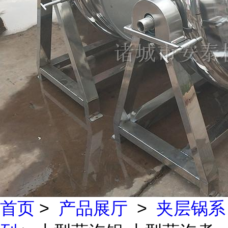
首页
>
产品展厅
>
夹层锅系