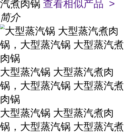
汽煮肉锅
查看相似产品 >
简介
大型蒸汽锅 大型蒸汽煮肉
锅，大型蒸汽锅 大型蒸汽煮
肉锅
大型蒸汽锅 大型蒸汽煮肉
锅，大型蒸汽锅 大型蒸汽煮
肉锅
大型蒸汽锅 大型蒸汽煮肉
锅，大型蒸汽锅 大型蒸汽煮