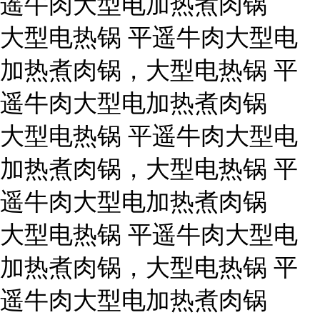
遥牛肉大型电加热煮肉锅
大型电热锅 平遥牛肉大型电
加热煮肉锅，大型电热锅 平
遥牛肉大型电加热煮肉锅
大型电热锅 平遥牛肉大型电
加热煮肉锅，大型电热锅 平
遥牛肉大型电加热煮肉锅
大型电热锅 平遥牛肉大型电
加热煮肉锅，大型电热锅 平
遥牛肉大型电加热煮肉锅