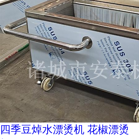
四季豆焯水漂烫机 花椒漂烫