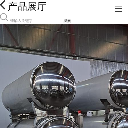
产品展厅
搜索