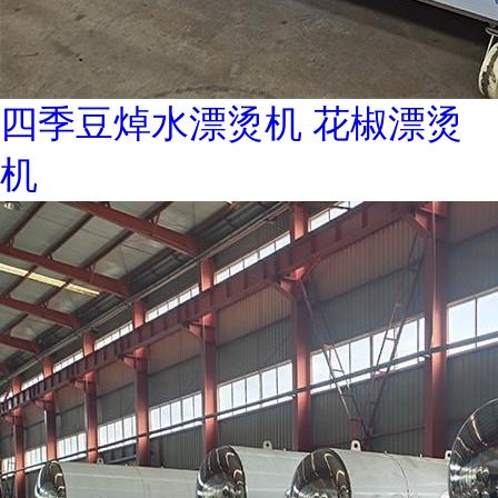
四季豆焯水漂烫机 花椒漂烫
机