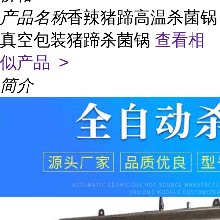
产品名称
香辣猪蹄高温杀菌锅
真空包装猪蹄杀菌锅
查看相
似产品 >
简介