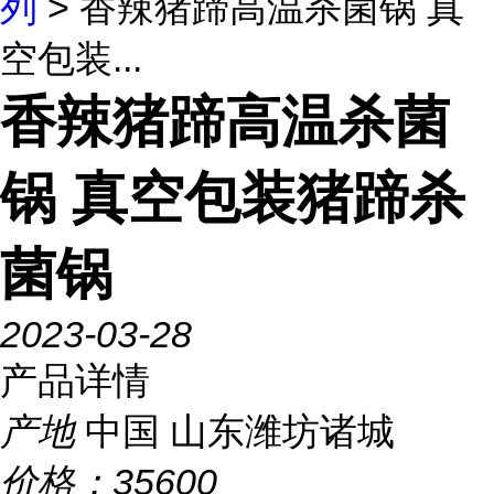
列
> 香辣猪蹄高温杀菌锅 真
空包装...
香辣猪蹄高温杀菌
锅 真空包装猪蹄杀
菌锅
2023-03-28
产品详情
产地
中国 山东潍坊诸城
价格：
35600