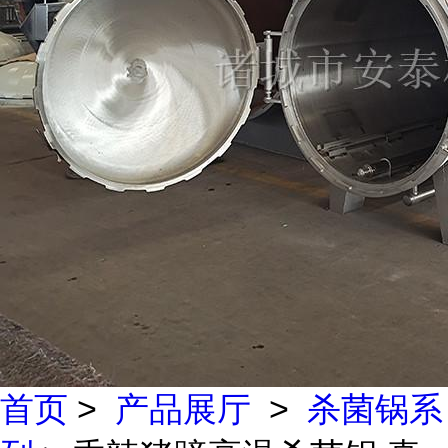
首页
>
产品展厅
>
杀菌锅系