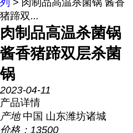
列
> 肉制品高温杀菌锅 酱香
猪蹄双...
肉制品高温杀菌锅
酱香猪蹄双层杀菌
锅
2023-04-11
产品详情
产地
中国 山东潍坊诸城
价格：
13500