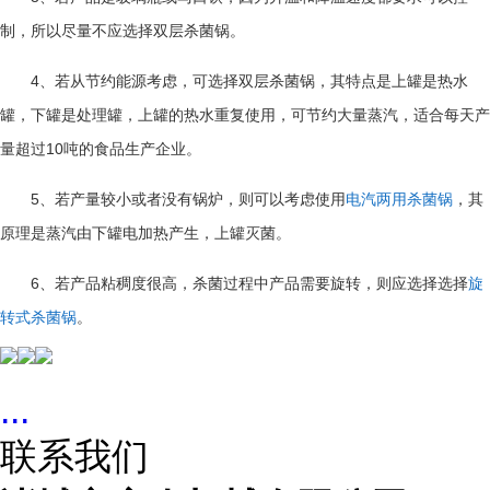
制，所以尽量不应选择双层杀菌锅。
4、若从节约能源考虑，可选择双层杀菌锅，其特点是上罐是热水
罐，下罐是处理罐，上罐的热水重复使用，可节约大量蒸汽，适合每天产
量超过10吨的食品生产企业。
5、若产量较小或者没有锅炉，则可以考虑使用
电汽两用杀菌锅
，其
原理是蒸汽由下罐电加热产生，上罐灭菌。
6、若产品粘稠度很高，杀菌过程中产品需要旋转，则应选择选择
旋
转式杀菌锅
。
...
联系我们