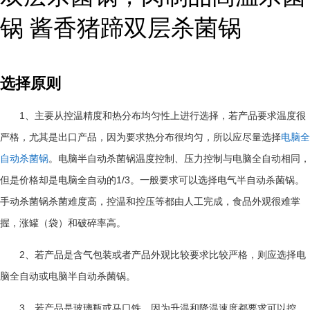
锅 酱香猪蹄双层杀菌锅
选择原则
1、主要从控温精度和热分布均匀性上进行选择，若产品要求温度很
严格，尤其是出口产品，因为要求热分布很均匀，所以应尽量选择
电脑全
自动杀菌锅
。电脑半自动杀菌锅温度控制、压力控制与电脑全自动相同，
但是价格却是电脑全自动的
1/3。一般要求可以选择电气半自动杀菌锅。
手动杀菌锅杀菌难度高，控温和控压等都由人工完成，食品外观很难掌
握，涨罐（袋）和破碎率高。
2、若产品是含气包装或者产品外观比较要求比较严格，则应选择电
脑全自动或电脑半自动杀菌锅。
3、若产品是玻璃瓶或马口铁，因为升温和降温速度都要求可以控