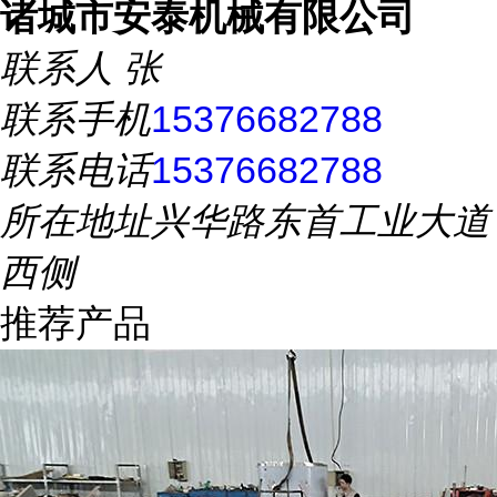
诸城市安泰机械有限公司
联系人
张
联系手机
15376682788
联系电话
15376682788
所在地址
兴华路东首工业大道
西侧
推荐产品