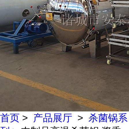
首页
>
产品展厅
>
杀菌锅系