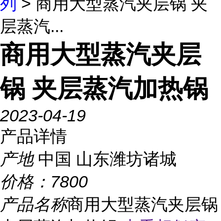
列
> 商用大型蒸汽夹层锅 夹
层蒸汽...
商用大型蒸汽夹层
锅 夹层蒸汽加热锅
2023-04-19
产品详情
产地
中国 山东潍坊诸城
价格：
7800
产品名称
商用大型蒸汽夹层锅