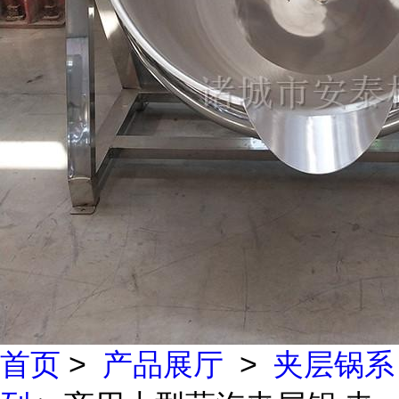
首页
>
产品展厅
>
夹层锅系