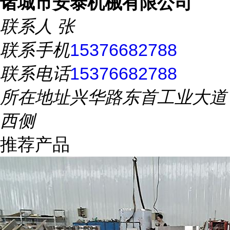
诸城市安泰机械有限公司
联系人
张
联系手机
15376682788
联系电话
15376682788
所在地址
兴华路东首工业大道
西侧
推荐产品