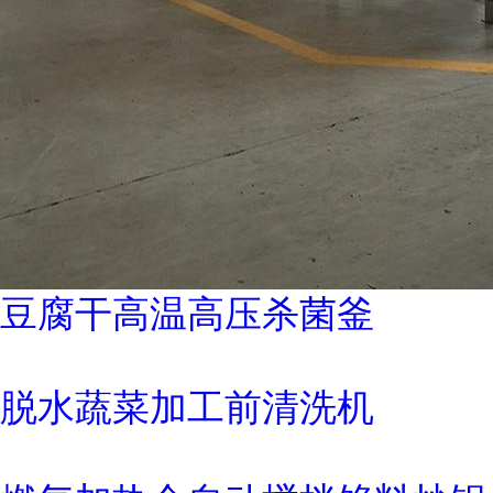
豆腐干高温高压杀菌釜
脱水蔬菜加工前清洗机