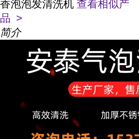
香泡泡发清洗机
查看相似产
品 >
简介