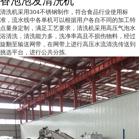
香泡泡发清洗机
清洗机采用304不锈钢制作，符合食品行业使用标
准，流水线中各单机可以根据用户各自不同的加工特
点量身定制，满足工艺要求，清洗机采用高压气泡水
浴清洗，清洗能力多，洗净率高且不损伤物料，经过
旋翻至输送网带，在网带上进行高压水流清洗传送到
挑选平台，进行公共分拣
。