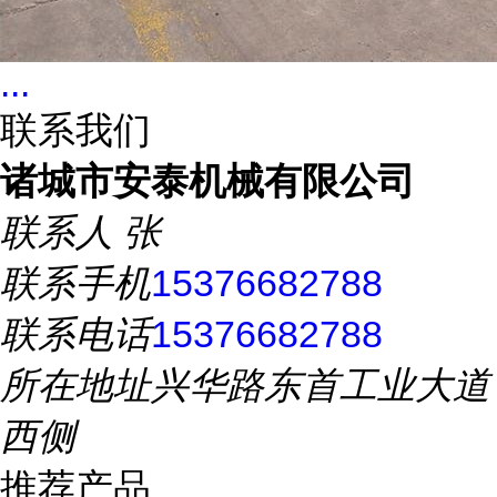
...
联系我们
诸城市安泰机械有限公司
联系人
张
联系手机
15376682788
联系电话
15376682788
所在地址
兴华路东首工业大道
西侧
推荐产品