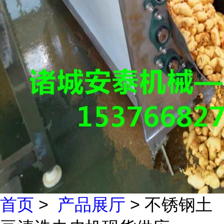
首页
>
产品展厅
> 不锈钢土