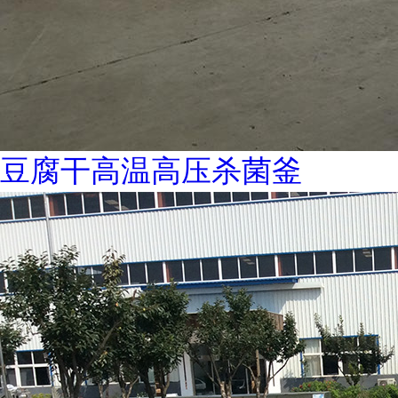
豆腐干高温高压杀菌釜