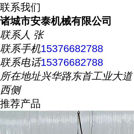
联系我们
诸城市安泰机械有限公司
联系人
张
联系手机
15376682788
联系电话
15376682788
所在地址
兴华路东首工业大道
西侧
推荐产品