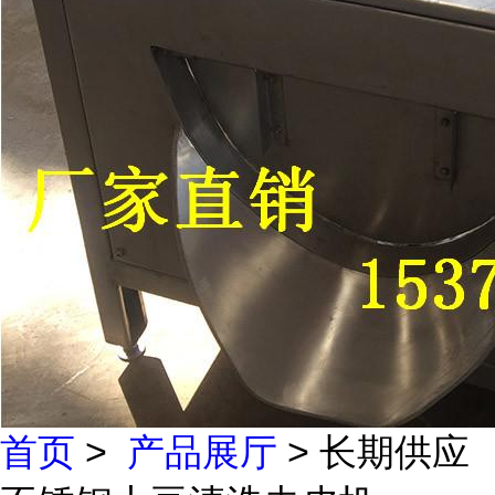
首页
>
产品展厅
> 长期供应