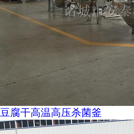
豆腐干高温高压杀菌釜