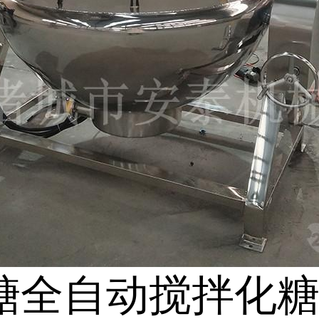
糖全自动搅拌化糖