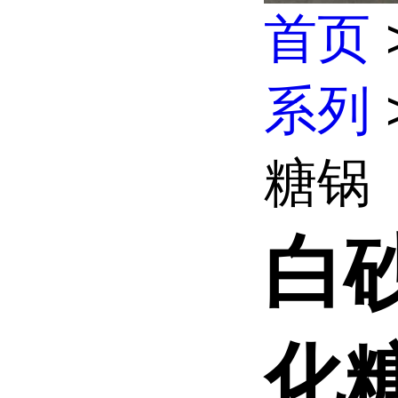
首页
系列
糖锅
白
化