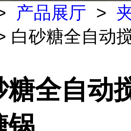
>
产品展厅
>
> 白砂糖全自动
砂糖全自动
糖锅