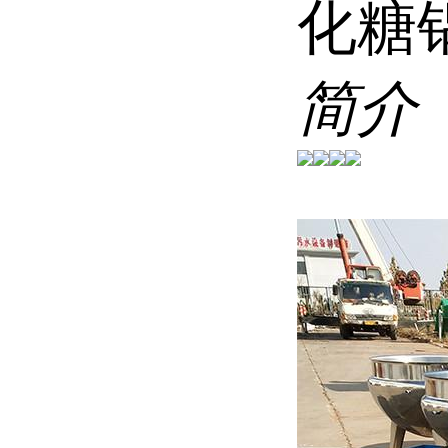
化糖
简介