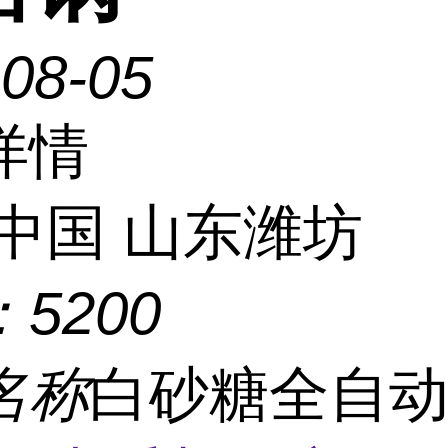
-08-05
详情
中国 山东潍坊
：
5200
名称
白砂糖全自