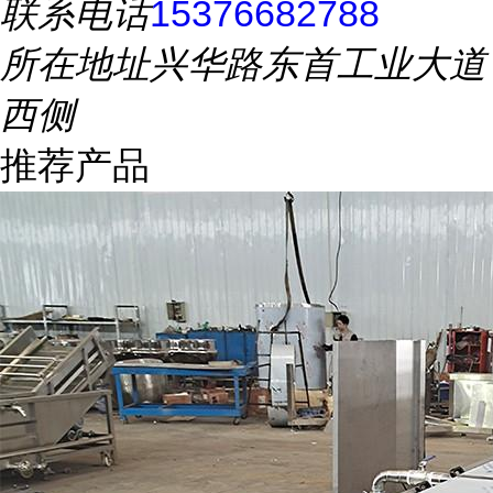
联系电话
15376682788
所在地址
兴华路东首工业大道
西侧
推荐产品