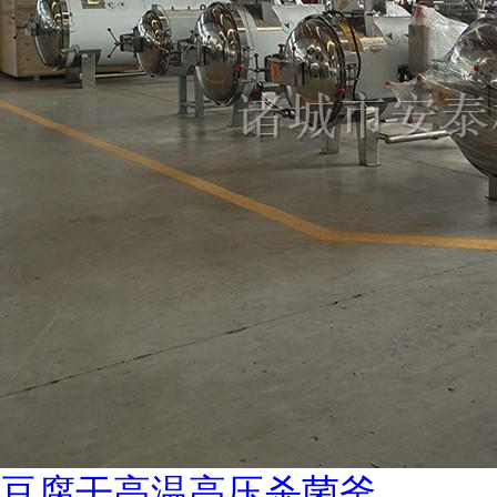
豆腐干高温高压杀菌釜