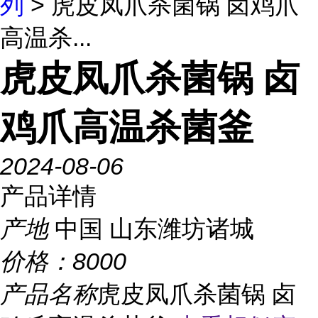
列
> 虎皮凤爪杀菌锅 卤鸡爪
高温杀...
虎皮凤爪杀菌锅 卤
鸡爪高温杀菌釜
2024-08-06
产品详情
产地
中国 山东潍坊诸城
价格：
8000
产品名称
虎皮凤爪杀菌锅 卤