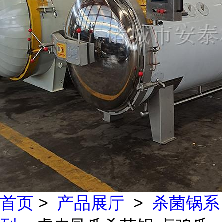
首页
>
产品展厅
>
杀菌锅系