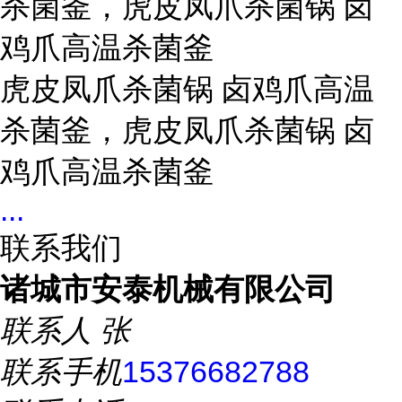
杀菌釜，虎皮凤爪杀菌锅 卤
鸡爪高温杀菌釜
虎皮凤爪杀菌锅 卤鸡爪高温
杀菌釜，虎皮凤爪杀菌锅 卤
鸡爪高温杀菌釜
...
联系我们
诸城市安泰机械有限公司
联系人
张
联系手机
15376682788