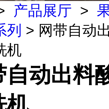
>
产品展厅
>
系列
> 网带自动
洗机
带自动出料
洗机