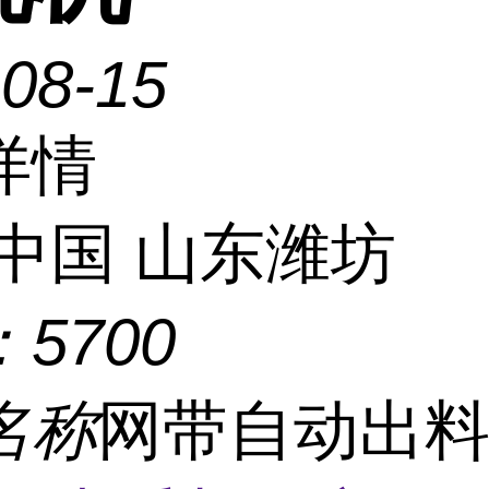
-08-15
详情
中国 山东潍坊
：
5700
名称
网带自动出