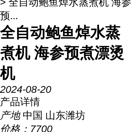
> 全自动鲍鱼焯水蒸煮机 海参
预...
全自动鲍鱼焯水蒸
煮机 海参预煮漂烫
机
2024-08-20
产品详情
产地
中国 山东潍坊
价格：
7700