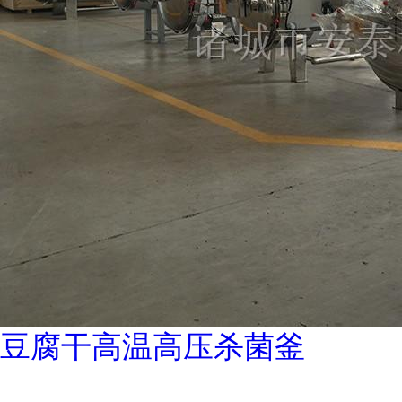
豆腐干高温高压杀菌釜