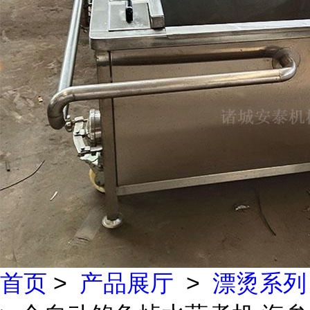
首页
>
产品展厅
>
漂烫系列