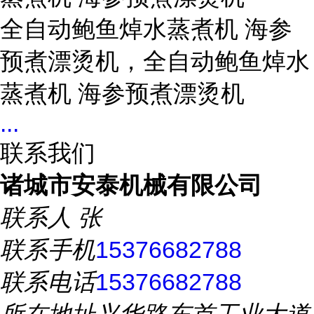
全自动鲍鱼焯水蒸煮机 海参
预煮漂烫机，全自动鲍鱼焯水
蒸煮机 海参预煮漂烫机
...
联系我们
诸城市安泰机械有限公司
联系人
张
联系手机
15376682788
联系电话
15376682788