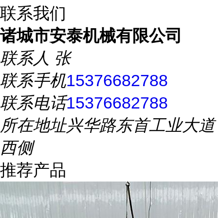
联系我们
诸城市安泰机械有限公司
联系人
张
联系手机
15376682788
联系电话
15376682788
所在地址
兴华路东首工业大道
西侧
推荐产品