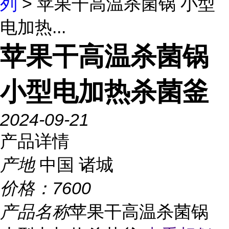
列
> 苹果干高温杀菌锅 小型
电加热...
苹果干高温杀菌锅
小型电加热杀菌釜
2024-09-21
产品详情
产地
中国 诸城
价格：
7600
产品名称
苹果干高温杀菌锅