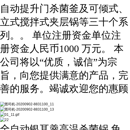
自动提升门杀菌釜及可倾式、
立式搅拌式夹层锅等三十个系
列。。 单
位注册资金单位注
册资金人民币
1000
万元。
本
公司将以
“
优质，诚信
”
为宗
旨，
向您提供满意的产品，完
善的服务。竭诚欢迎您的惠顾
全自动银耳羹高温杀菌锅 龟