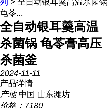
列
> 全自动银耳羹高温杀菌锅
龟苓...
全自动银耳羹高温
杀菌锅 龟苓膏高压
杀菌釜
2024-11-11
产品详情
产地
中国 山东潍坊
价格：
7180