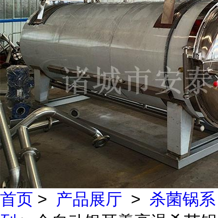
首页
>
产品展厅
>
杀菌锅系