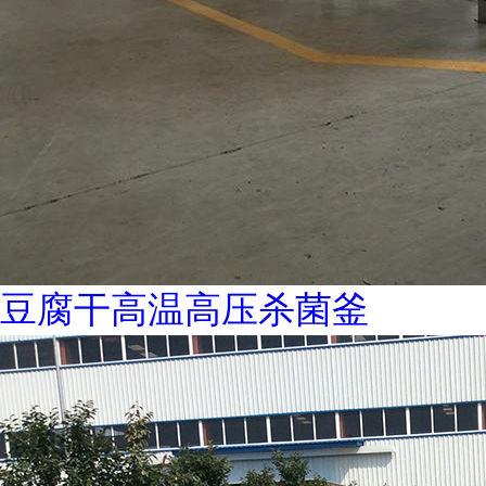
豆腐干高温高压杀菌釜