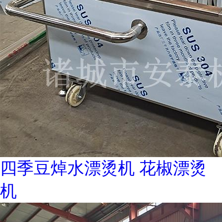
四季豆焯水漂烫机 花椒漂烫
机