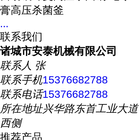
膏高压杀菌釜
...
联系我们
诸城市安泰机械有限公司
联系人
张
联系手机
15376682788
联系电话
15376682788
所在地址
兴华路东首工业大道
西侧
推荐产品